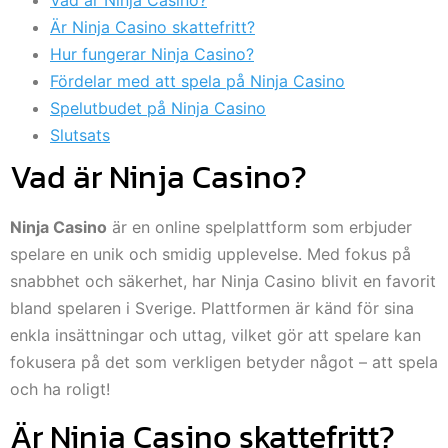
Vad är Ninja Casino?
Är Ninja Casino skattefritt?
Hur fungerar Ninja Casino?
Fördelar med att spela på Ninja Casino
Spelutbudet på Ninja Casino
Slutsats
Vad är Ninja Casino?
Ninja Casino
är en online spelplattform som erbjuder
spelare en unik och smidig upplevelse. Med fokus på
snabbhet och säkerhet, har Ninja Casino blivit en favorit
bland spelaren i Sverige. Plattformen är känd för sina
enkla insättningar och uttag, vilket gör att spelare kan
fokusera på det som verkligen betyder något – att spela
och ha roligt!
Är Ninja Casino skattefritt?