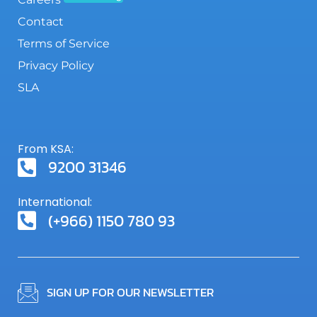
Contact
Terms of Service
Privacy Policy
SLA
From KSA:
9200 31346
International:
(+966) 1150 780 93
SIGN UP FOR OUR NEWSLETTER