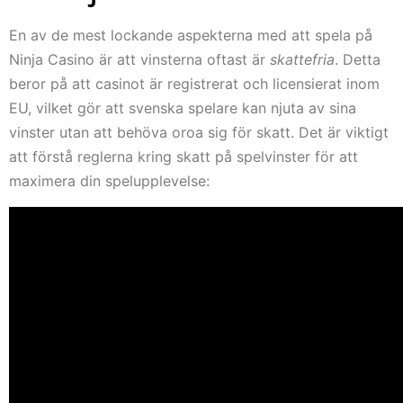
En av de mest lockande aspekterna med att spela på
Ninja Casino är att vinsterna oftast är
skattefria
. Detta
beror på att casinot är registrerat och licensierat inom
EU, vilket gör att svenska spelare kan njuta av sina
vinster utan att behöva oroa sig för skatt. Det är viktigt
att förstå reglerna kring skatt på spelvinster för att
maximera din spelupplevelse: