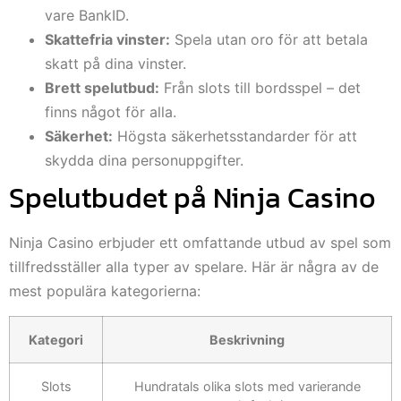
vare BankID.
Skattefria vinster:
Spela utan oro för att betala
skatt på dina vinster.
Brett spelutbud:
Från slots till bordsspel – det
finns något för alla.
Säkerhet:
Högsta säkerhetsstandarder för att
skydda dina personuppgifter.
Spelutbudet på Ninja Casino
Ninja Casino erbjuder ett omfattande utbud av spel som
tillfredsställer alla typer av spelare. Här är några av de
mest populära kategorierna:
Kategori
Beskrivning
Slots
Hundratals olika slots med varierande