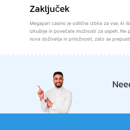
Zaključek
Megapari casino je odlična izbira za vse, ki
izkušnje in povečate možnosti za uspeh. Ne poza
nova doživetja in priložnosti, zato se prepusti
Need