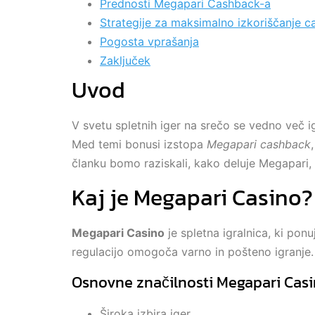
Prednosti Megapari Cashback-a
Strategije za maksimalno izkoriščanje 
Pogosta vprašanja
Zaključek
Uvod
V svetu spletnih iger na srečo se vedno več 
Med temi bonusi izstopa
Megapari cashback
članku bomo raziskali, kako deluje Megapari, 
Kaj je Megapari Casino?
Megapari Casino
je spletna igralnica, ki ponu
regulacijo omogoča varno in pošteno igranje. P
Osnovne značilnosti Megapari Casi
Široka izbira iger