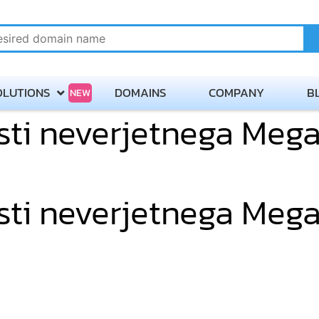
OLUTIONS
DOMAINS
COMPANY
B
NEW
osti neverjetnega Meg
About
Payment Methods
Careers
osti neverjetnega Meg
Contact Servmix
Terms of Service
Privacy Policy