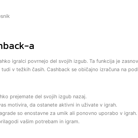
snik
shback-a
lahko igralci povrnejo del svojih izgub. Ta funkcija je zasno
i tudi v težkih časih. Cashback se običajno izračuna na p
hko prejemate del svojih izgub nazaj.
s motivira, da ostanete aktivni in uživate v igrah.
agrade so enostavne za umik ali ponovno uporabo v igrah.
rilagodi vašim potrebam in igram.