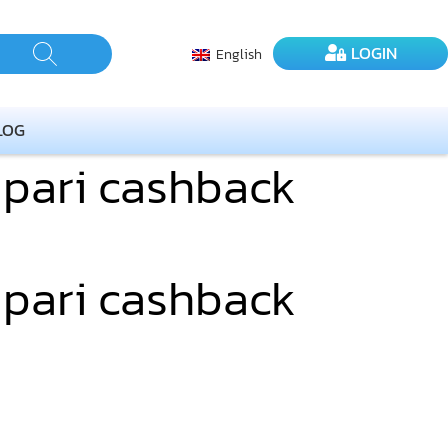
LOGIN
English
LOG
apari cashback
apari cashback