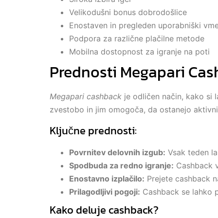
Velikodušni bonus dobrodošlice
Enostaven in pregleden uporabniški vme
Podpora za različne plačilne metode
Mobilna dostopnost za igranje na poti
Prednosti Megapari Ca
Megapari cashback
je odličen način, kako si 
zvestobo in jim omogoča, da ostanejo aktivn
Ključne prednosti:
Povrnitev delovnih izgub:
Vsak teden la
Spodbuda za redno igranje:
Cashback va
Enostavno izplačilo:
Prejete cashback n
Prilagodljivi pogoji:
Cashback se lahko p
Kako deluje cashback?