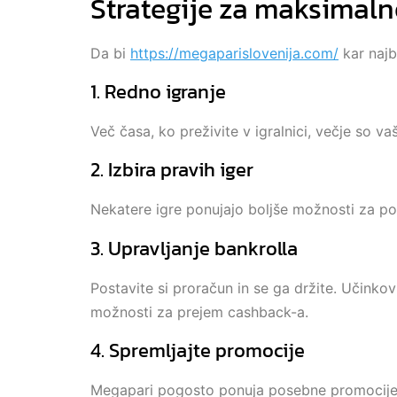
Strategije za maksimaln
Da bi
https://megaparislovenija.com/
kar najbo
1. Redno igranje
Več časa, ko preživite v igralnici, večje so vaš
2. Izbira pravih iger
Nekatere igre ponujajo boljše možnosti za pov
3. Upravljanje bankrolla
Postavite si proračun in se ga držite. Učink
možnosti za prejem cashback-a.
4. Spremljajte promocije
Megapari pogosto ponuja posebne promocije 