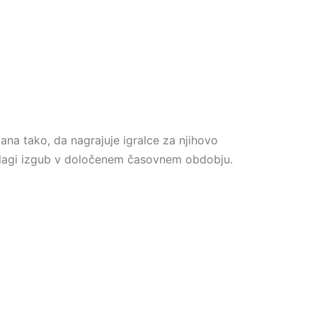
vana tako, da nagrajuje igralce za njihovo
odlagi izgub v določenem časovnem obdobju.