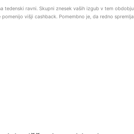
 tedenski ravni. Skupni znesek vaših izgub v tem obdobju 
ube pomenijo višji cashback. Pomembno je, da redno spremljat