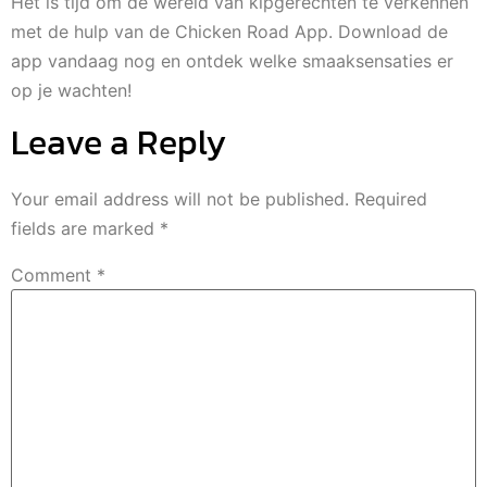
Het is tijd om de wereld van kipgerechten te verkennen
met de hulp van de Chicken Road App. Download de
app vandaag nog en ontdek welke smaaksensaties er
op je wachten!
Leave a Reply
Your email address will not be published.
Required
fields are marked
*
Comment
*