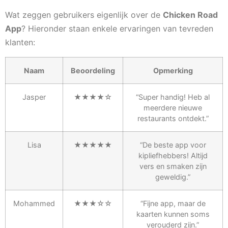
Wat zeggen gebruikers eigenlijk over de
Chicken Road
App
? Hieronder staan enkele ervaringen van tevreden
klanten:
Naam
Beoordeling
Opmerking
Jasper
★★★★☆
“Super handig! Heb al
meerdere nieuwe
restaurants ontdekt.”
Lisa
★★★★★
“De beste app voor
kipliefhebbers! Altijd
vers en smaken zijn
geweldig.”
Mohammed
★★★☆☆
“Fijne app, maar de
kaarten kunnen soms
verouderd zijn.”