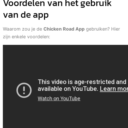
Voordelen van het gebruik
van de app
Waarom zou je de
Chicken Road App
gebruiken? Hier
zijn enkele voordelen: