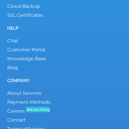
Cloud Backup
SSL Certificates
HELP
Chat
Customer Portal
Knowledge Base
Blog
COMPANY
About Servmix
Payment Methods
We are hiring
Careers
Contact
Terms of Service