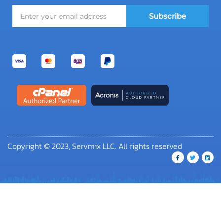
Subscribe
Copyright © 2023, Servmix LLC. All rights reserved