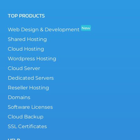
TOP PRODUCTS
New
Web Design & Development
Shared Hosting
Cloud Hosting
Wordpress Hosting
Cloud Server
Dedicated Servers
Reseller Hosting
Domains
Software Licenses
Cloud Backup
SSL Certificates