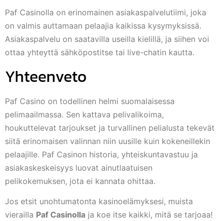
Paf Casinolla on erinomainen asiakaspalvelutiimi, joka
on valmis auttamaan pelaajia kaikissa kysymyksissä.
Asiakaspalvelu on saatavilla useilla kielillä, ja siihen voi
ottaa yhteyttä sähköpostitse tai live-chatin kautta.
Yhteenveto
Paf Casino on todellinen helmi suomalaisessa
pelimaailmassa. Sen kattava pelivalikoima,
houkuttelevat tarjoukset ja turvallinen pelialusta tekevät
siitä erinomaisen valinnan niin uusille kuin kokeneillekin
pelaajille. Paf Casinon historia, yhteiskuntavastuu ja
asiakaskeskeisyys luovat ainutlaatuisen
pelikokemuksen, jota ei kannata ohittaa.
Jos etsit unohtumatonta kasinoelämyksesi, muista
vierailla
Paf Casinolla
ja koe itse kaikki, mitä se tarjoaa!