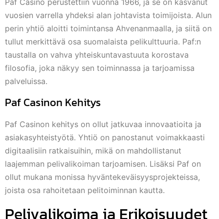
Paf Casino perustettiin vuonna 1966, ja se on kasvanut
vuosien varrella yhdeksi alan johtavista toimijoista. Alun
perin yhtiö aloitti toimintansa Ahvenanmaalla, ja siitä on
tullut merkittävä osa suomalaista pelikulttuuria. Paf:n
taustalla on vahva yhteiskuntavastuuta korostava
filosofia, joka näkyy sen toiminnassa ja tarjoamissa
palveluissa.
Paf Casinon Kehitys
Paf Casinon kehitys on ollut jatkuvaa innovaatioita ja
asiakasyhteistyötä. Yhtiö on panostanut voimakkaasti
digitaalisiin ratkaisuihin, mikä on mahdollistanut
laajemman pelivalikoiman tarjoamisen. Lisäksi Paf on
ollut mukana monissa hyväntekeväisyysprojekteissa,
joista osa rahoitetaan pelitoiminnan kautta.
Pelivalikoima ja Erikoisuudet