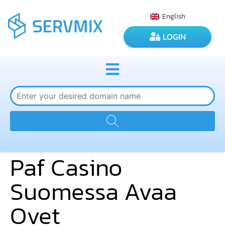
English
LOGIN
Paf Casino
Suomessa Avaa
Ovet