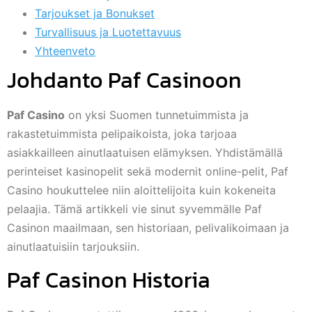
Tarjoukset ja Bonukset
Turvallisuus ja Luotettavuus
Yhteenveto
Johdanto Paf Casinoon
Paf Casino
on yksi Suomen tunnetuimmista ja
rakastetuimmista pelipaikoista, joka tarjoaa
asiakkailleen ainutlaatuisen elämyksen. Yhdistämällä
perinteiset kasinopelit sekä modernit online-pelit, Paf
Casino houkuttelee niin aloittelijoita kuin kokeneita
pelaajia. Tämä artikkeli vie sinut syvemmälle Paf
Casinon maailmaan, sen historiaan, pelivalikoimaan ja
ainutlaatuisiin tarjouksiin.
Paf Casinon Historia