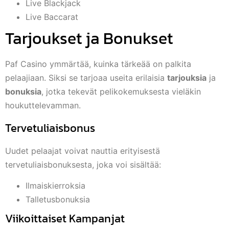
Live Blackjack
Live Baccarat
Tarjoukset ja Bonukset
Paf Casino ymmärtää, kuinka tärkeää on palkita
pelaajiaan. Siksi se tarjoaa useita erilaisia
tarjouksia
ja
bonuksia
, jotka tekevät pelikokemuksesta vieläkin
houkuttelevamman.
Tervetuliaisbonus
Uudet pelaajat voivat nauttia erityisestä
tervetuliaisbonuksesta, joka voi sisältää:
Ilmaiskierroksia
Talletusbonuksia
Viikoittaiset Kampanjat