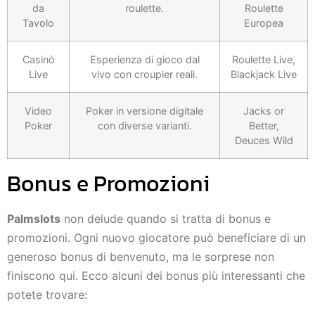
da
roulette.
Roulette
Tavolo
Europea
Casinò
Esperienza di gioco dal
Roulette Live,
Live
vivo con croupier reali.
Blackjack Live
Video
Poker in versione digitale
Jacks or
Poker
con diverse varianti.
Better,
Deuces Wild
Bonus e Promozioni
Palmslots
non delude quando si tratta di bonus e
promozioni. Ogni nuovo giocatore può beneficiare di un
generoso bonus di benvenuto, ma le sorprese non
finiscono qui. Ecco alcuni dei bonus più interessanti che
potete trovare: