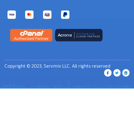
Copyright © 2023, Servmix LLC. All rights reserved