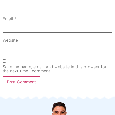
Email
*
Website
Save my name, email, and website in this browser for
the next time I comment.