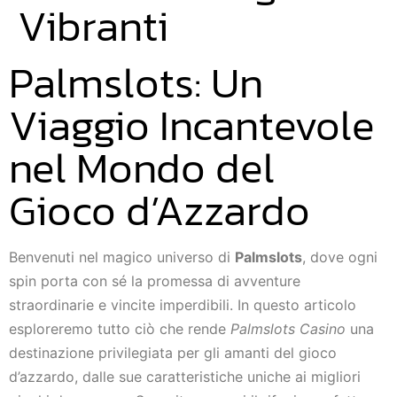
Vibranti
Palmslots: Un
Viaggio Incantevole
nel Mondo del
Gioco d’Azzardo
Benvenuti nel magico universo di
Palmslots
, dove ogni
spin porta con sé la promessa di avventure
straordinarie e vincite imperdibili. In questo articolo
esploreremo tutto ciò che rende
Palmslots Casino
una
destinazione privilegiata per gli amanti del gioco
d’azzardo, dalle sue caratteristiche uniche ai migliori