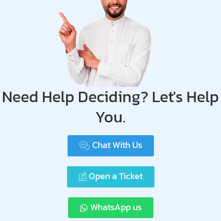
Need Help Deciding? Let's Help
You.
Chat With Us
Open a Ticket
WhatsApp us