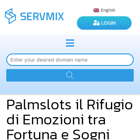
English
LOGIN
Palmslots il Rifugio
di Emozioni tra
Fortuna e Sogni