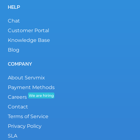
HELP
Chat
Customer Portal
Knowledge Base
Blog
COMPANY
About Servmix
Payment Methods
We are hiring
Careers
Contact
Terms of Service
Privacy Policy
SLA