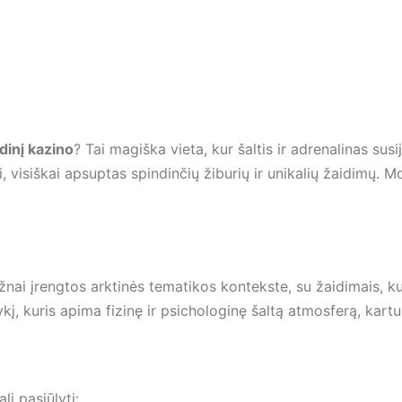
SLA
dinį kazino
? Tai magiška vieta, kur šaltis ir adrenalinas su
mi, visiškai apsuptas spindinčių žiburių ir unikalių žaidimų.
nai įrengtos arktinės tematikos kontekste, su žaidimais, kurie
į, kuris apima fizinę ir psichologinę šaltą atmosferą, kartu t
i pasiūlyti: