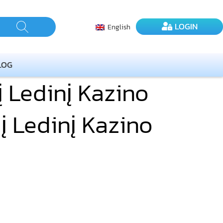
LOGIN
English
LOG
į Ledinį Kazino
 į Ledinį Kazino