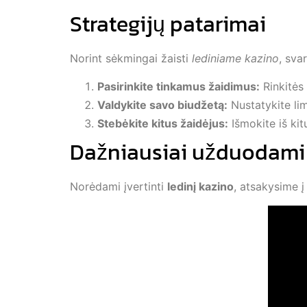
Strategijų patarimai
Norint sėkmingai žaisti
lediniame kazino
, sva
Pasirinkite tinkamus žaidimus:
Rinkitės 
Valdykite savo biudžetą:
Nustatykite limi
Stebėkite kitus žaidėjus:
Išmokite iš kit
Dažniausiai užduodami
Norėdami įvertinti
ledinį kazino
, atsakysime 