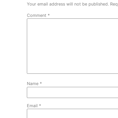
Your email address will not be published.
Req
Comment
*
Name
*
Email
*