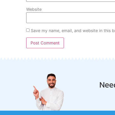
Website
Save my name, email, and website in this b
Need