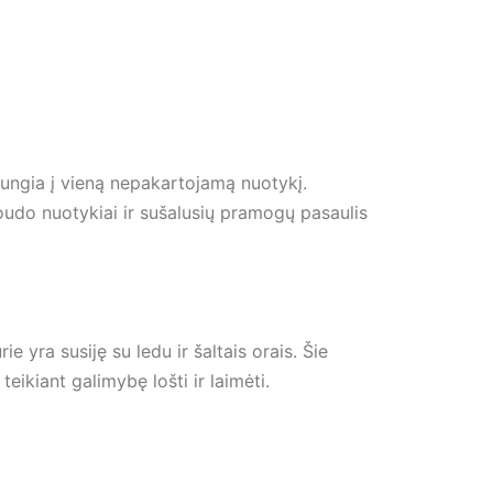
sijungia į vieną nepakartojamą nuotykį.
 Moudo nuotykiai ir sušalusių pramogų pasaulis
 yra susiję su ledu ir šaltais orais. Šie
eikiant galimybę lošti ir laimėti.