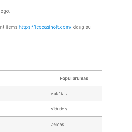
iego.
ant jiems
https://icecasinolt.com/
daugiau
Populiarumas
Aukštas
Vidutinis
Žemas