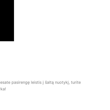
sate pasirengę leistis į šaltą nuotykį, turite
rka!