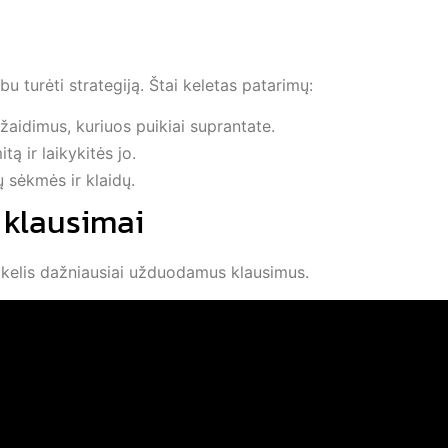
rbu turėti strategiją. Štai keletas patarimų:
žaidimus, kuriuos puikiai suprantate.
tą ir laikykitės jo.
ų sėkmės ir klaidų.
 klausimai
į kelis dažniausiai užduodamus klausimus.