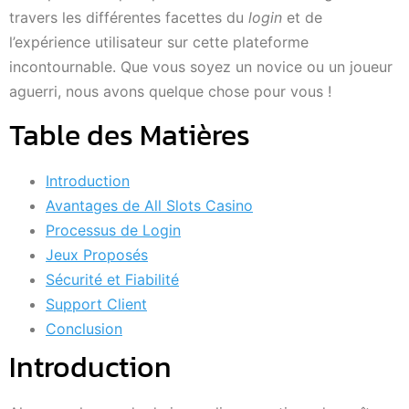
travers les différentes facettes du
login
et de
l’expérience utilisateur sur cette plateforme
incontournable. Que vous soyez un novice ou un joueur
aguerri, nous avons quelque chose pour vous !
Table des Matières
Introduction
Avantages de All Slots Casino
Processus de Login
Jeux Proposés
Sécurité et Fiabilité
Support Client
Conclusion
Introduction