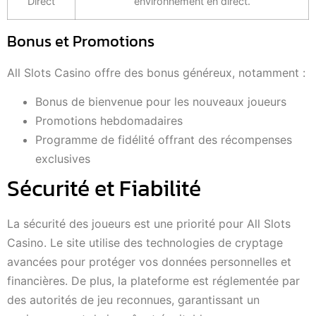
Direct
environnement en direct.
Bonus et Promotions
All Slots Casino offre des bonus généreux, notamment :
Bonus de bienvenue pour les nouveaux joueurs
Promotions hebdomadaires
Programme de fidélité offrant des récompenses
exclusives
Sécurité et Fiabilité
La sécurité des joueurs est une priorité pour All Slots
Casino. Le site utilise des technologies de cryptage
avancées pour protéger vos données personnelles et
financières. De plus, la plateforme est réglementée par
des autorités de jeu reconnues, garantissant un