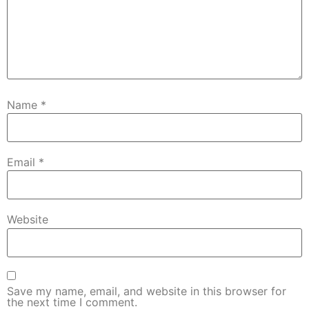
Name
*
Email
*
Website
Save my name, email, and website in this browser for
the next time I comment.