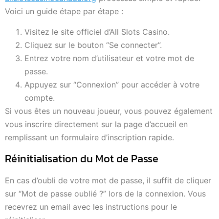
Voici un guide étape par étape :
Visitez le site officiel d’All Slots Casino.
Cliquez sur le bouton “Se connecter”.
Entrez votre nom d’utilisateur et votre mot de
passe.
Appuyez sur “Connexion” pour accéder à votre
compte.
Si vous êtes un nouveau joueur, vous pouvez également
vous inscrire directement sur la page d’accueil en
remplissant un formulaire d’inscription rapide.
Réinitialisation du Mot de Passe
En cas d’oubli de votre mot de passe, il suffit de cliquer
sur “Mot de passe oublié ?” lors de la connexion. Vous
recevrez un email avec les instructions pour le