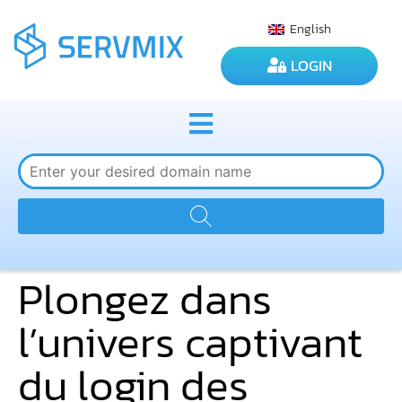
English
LOGIN
Plongez dans
l’univers captivant
du login des