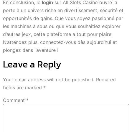
En conclusion, le
login
sur All Slots Casino ouvre la
porte à un univers riche en divertissement, sécurité et
opportunités de gains. Que vous soyez passionné par
les machines à sous ou que vous souhaitiez explorer
d’autres jeux, cette plateforme a tout pour plaire.
N’attendez plus, connectez-vous dès aujourd’hui et
plongez dans l’aventure !
Leave a Reply
Your email address will not be published.
Required
fields are marked
*
Comment
*