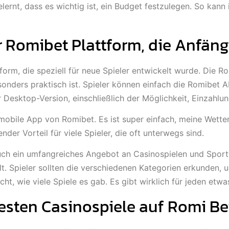
lernt, dass es wichtig ist, ein Budget festzulegen. So kann 
 Romibet Plattform, die Anfäng
tform, die speziell für neue Spieler entwickelt wurde. Die
esonders praktisch ist. Spieler können einfach die Romibet 
r Desktop-Version, einschließlich der Möglichkeit, Einzahlu
 mobile App von Romibet. Es ist super einfach, meine Wette
ender Vorteil für viele Spieler, die oft unterwegs sind.
uch ein umfangreiches Angebot an Casinospielen und Sportwe
lt. Spieler sollten die verschiedenen Kategorien erkunden, u
ht, wie viele Spiele es gab. Es gibt wirklich für jeden etwa
esten Casinospiele auf Romi Be