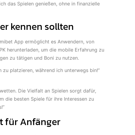
ich das Spielen genießen, ohne in finanzielle
er kennen sollten
 Romibet App ermöglicht es Anwendern, von
APK herunterladen, um die mobile Erfahrung zu
ngen zu tätigen und Boni zu nutzen.
n zu platzieren, während ich unterwegs bin!”
tten. Die Vielfalt an Spielen sorgt dafür,
m die besten Spiele für ihre Interessen zu
s!”
t für Anfänger