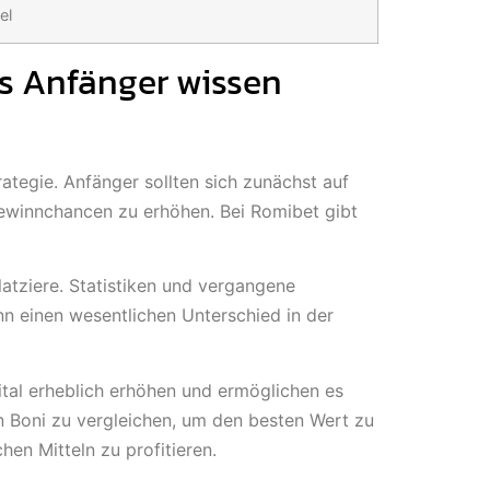
el
as Anfänger wissen
ategie. Anfänger sollten sich zunächst auf
 Gewinnchancen zu erhöhen. Bei Romibet gibt
atziere. Statistiken und vergangene
n einen wesentlichen Unterschied in der
ital erheblich erhöhen und ermöglichen es
n Boni zu vergleichen, um den besten Wert zu
en Mitteln zu profitieren.