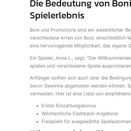
Die Bedeutung von Boni 
Spielerlebnis
Boni und Promotions sind ein wesentlicher Be
verschiedene Arten von Boni, einschließlich 
eine hervorragende Möglichkeit, das eigene S
Ein Spieler,
Anna L.
, sagt: “Der Willkommensb
spielen und verschiedene Spiele ausprobieren!
Anfänger sollten sich auch über die Bedingun
bevor Gewinne abgehoben werden können. Spi
vermeiden. Hier ist eine Liste von empfehlens
Erster Einzahlungsbonus
Wöchentliche Cashback-Angebote
Freispiele für ausgewählte Spielautomat