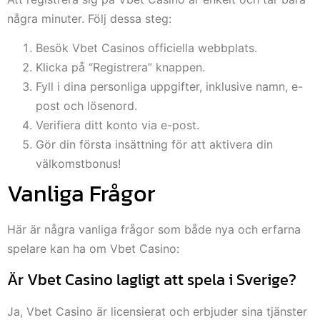
några minuter. Följ dessa steg:
Besök Vbet Casinos officiella webbplats.
Klicka på “Registrera” knappen.
Fyll i dina personliga uppgifter, inklusive namn, e-
post och lösenord.
Verifiera ditt konto via e-post.
Gör din första insättning för att aktivera din
välkomstbonus!
Vanliga Frågor
Här är några vanliga frågor som både nya och erfarna
spelare kan ha om Vbet Casino:
Är Vbet Casino lagligt att spela i Sverige?
Ja, Vbet Casino är licensierat och erbjuder sina tjänster