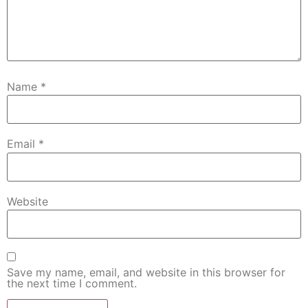
Name
*
Email
*
Website
Save my name, email, and website in this browser for
the next time I comment.