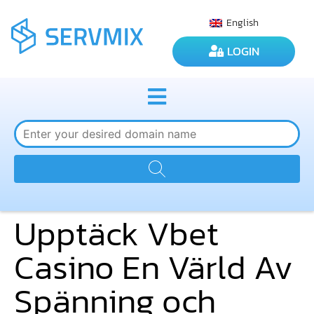
English
LOGIN
Upptäck Vbet
Casino En Värld Av
Spänning och