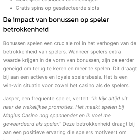
Gratis spins op geselecteerde slots
De impact van bonussen op speler
betrokkenheid
Bonussen spelen een cruciale rol in het verhogen van de
betrokkenheid van spelers. Wanneer spelers extra
waarde krijgen in de vorm van bonussen, zijn ze eerder
geneigd om terug te keren en meer te spelen. Dit draagt
bij aan een actieve en loyale spelersbasis. Het is een
win-win situatie voor zowel het casino als de spelers.
Jasper, een frequente speler, vertelt:
“Ik kijk altijd uit
naar de wekelijkse promoties. Het maakt spelen bij
Magius Casino nog spannender en ik voel me
gewaardeerd als speler.”
Deze betrokkenheid draagt bij
aan een positieve ervaring die spelers motiveert om