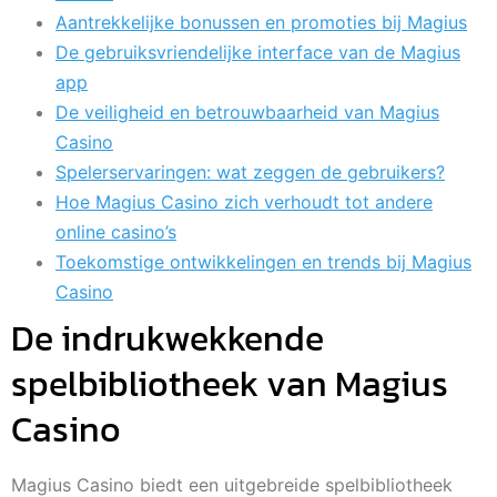
Aantrekkelijke bonussen en promoties bij Magius
De gebruiksvriendelijke interface van de Magius
app
De veiligheid en betrouwbaarheid van Magius
Casino
Spelerservaringen: wat zeggen de gebruikers?
Hoe Magius Casino zich verhoudt tot andere
online casino’s
Toekomstige ontwikkelingen en trends bij Magius
Casino
De indrukwekkende
spelbibliotheek van Magius
Casino
Magius Casino biedt een uitgebreide spelbibliotheek