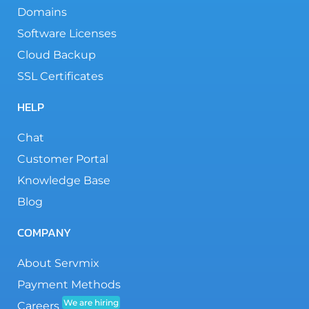
Domains
Software Licenses
Cloud Backup
SSL Certificates
HELP
Chat
Customer Portal
Knowledge Base
Blog
COMPANY
About Servmix
Payment Methods
We are hiring
Careers